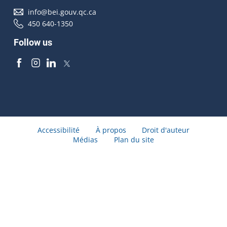
info@bei.gouv.qc.ca
450 640-1350
Follow us
Accessibilité
À propos
Droit d'auteur
Médias
Plan du site
© Gouvernement du Québec 2026