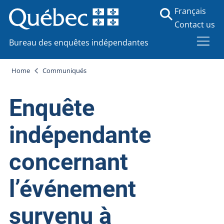
Français
Contact us
Bureau des enquêtes indépendantes
Home
Communiqués
Enquête
indépendante
concernant
l’événement
survenu à