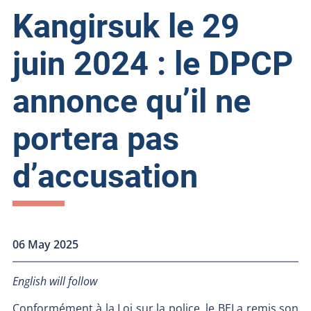
Kangirsuk le 29
juin 2024 : le DPCP
annonce qu’il ne
portera pas
d’accusation
06 May 2025
English will follow
Conformément à la Loi sur la police, le BEI a remis son