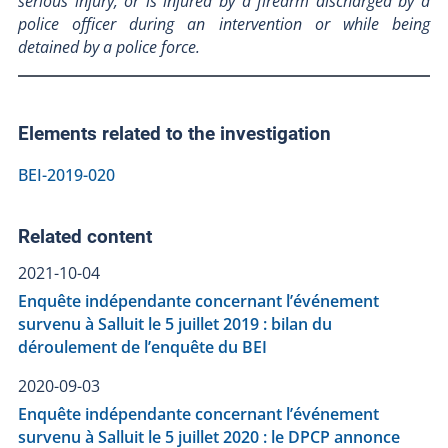
serious injury, or is injured by a firearm discharged by a
police officer during an intervention or while being
detained by a police force.
Elements related to the investigation
BEI-2019-020
Related content
2021-10-04
Enquête indépendante concernant l’événement
survenu à Salluit le 5 juillet 2019 : bilan du
déroulement de l’enquête du BEI
2020-09-03
Enquête indépendante concernant l’événement
survenu à Salluit le 5 juillet 2020 : le DPCP annonce