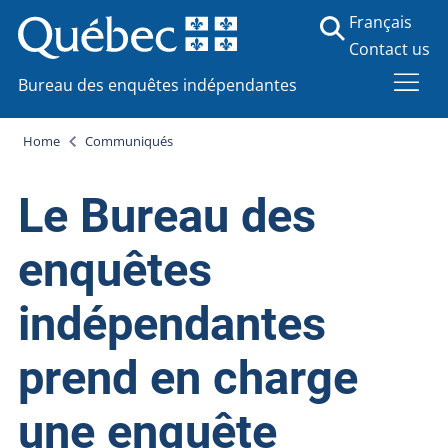
Français
Contact us
Bureau des enquêtes indépendantes
Home
Communiqués
Le Bureau des
enquêtes
indépendantes
prend en charge
une enquête