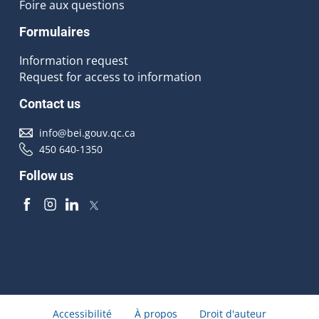
Foire aux questions
Formulaires
Information request
Request for access to information
Contact us
info@bei.gouv.qc.ca
450 640-1350
Follow us
Accessibilité
À propos
Droit d'auteur