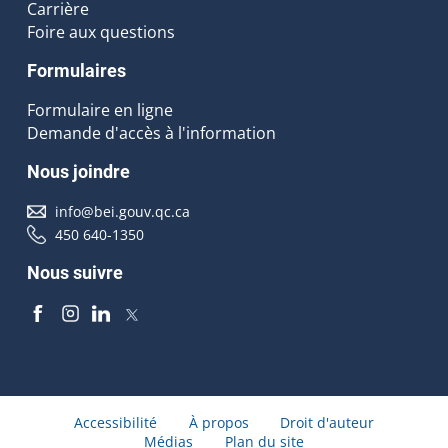
Carrière
Foire aux questions
Formulaires
Formulaire en ligne
Demande d'accès à l'information
Nous joindre
info@bei.gouv.qc.ca
450 640-1350
Nous suivre
Accessibilité
À propos
Droit d'auteur
Médias
Plan du site