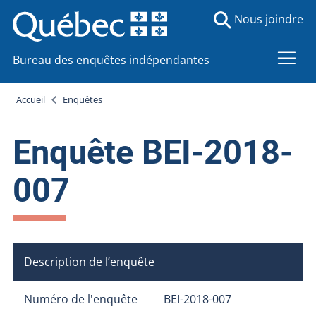
Nous joindre
Bureau des enquêtes indépendantes
Accueil
Enquêtes
Enquête BEI-2018-
007
Description de l’enquête
Numéro de l'enquête
BEI-2018-007