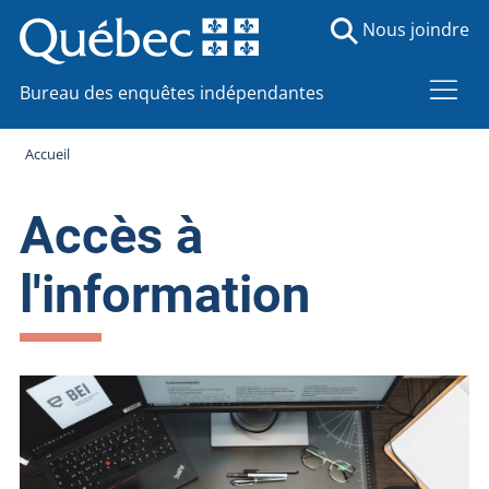
Nous joindre
Bureau des enquêtes indépendantes
Accueil
Accès à
l'information