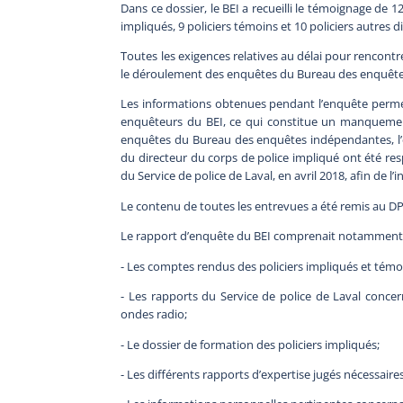
Dans ce dossier, le BEI a recueilli le témoignage de 12
impliqués, 9 policiers témoins et 10 policiers autres 
Toutes les exigences relatives au délai pour rencontr
le déroulement des enquêtes du Bureau des enquête
Les informations obtenues pendant l’enquête permette
enquêteurs du BEI, ce qui constitue un manquement 
enquêtes du Bureau des enquêtes indépendantes, l’en
du directeur du corps de police impliqué ont été resp
du Service de police de Laval, en avril 2018, afin de l’
Le contenu de toutes les entrevues a été remis au D
Le rapport d’enquête du BEI comprenait notamment
- Les comptes rendus des policiers impliqués et témo
- Les rapports du Service de police de Laval concer
ondes radio;
- Le dossier de formation des policiers impliqués;
- Les différents rapports d’expertise jugés nécessair