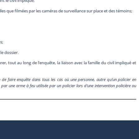
t le civil impliqué;
les que filmées par les caméras de surveillance sur place et des témoins;
s;
le dossier.
r, tout au long de l’enquête, la liaison avec la famille du civil impliqué et
de faire enquête dans tous les cas où une personne, autre qu’un policier en
par une arme à feu utilisée par un policier lors d’une intervention policière ou