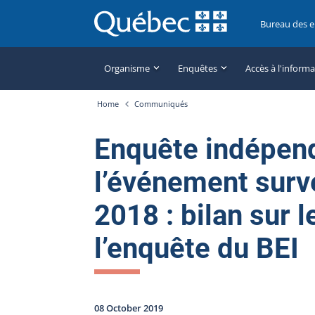
Bureau des 
Organisme
Enquêtes
Accès à l'inform
Home
Communiqués
Enquête indépen
l’événement surv
2018 : bilan sur 
l’enquête du BEI
08 October 2019