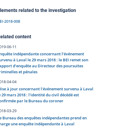
lements related to the investigation
EI-2018-008
elated content
019-06-11
nquête indépendante concernant l’événement
urvenu à Laval le 29 mars 2018 : le BEI remet son
apport d’enquête au Directeur des poursuites
riminelles et pénales
018-04-04
ise à jour concernant l'événement survenu à Laval
e 29 mars 2018 : l'identité du civil décédé est
onfirmée par le Bureau du coroner
018-03-29
e Bureau des enquêtes indépendantes prend en
harge une enquête indépendante à Laval