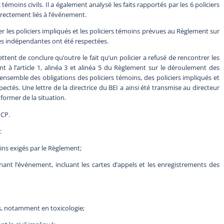
 témoins civils. Il a également analysé les faits rapportés par les 6 policiers
directement liés à l’événement.
er les policiers impliqués et les policiers témoins prévues au Règlement sur
s indépendantes ont été respectées.
nt de conclure qu’outre le fait qu’un policier a refusé de rencontrer les
à l’article 1, alinéa 3 et alinéa 5 du Règlement sur le déroulement des
semble des obligations des policiers témoins, des policiers impliqués et
ectés. Une lettre de la directrice du BEI a ainsi été transmise au directeur
informer de la situation.
PCP.
:
ins exigés par le Règlement;
nant l’événement, incluant les cartes d’appels et les enregistrements des
es, notamment en toxicologie;