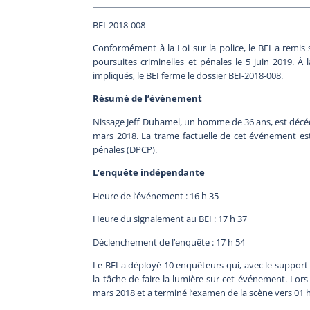
BEI-2018-008
Conformément à la Loi sur la police, le BEI a remi
poursuites criminelles et pénales le 5 juin 2019. À 
impliqués, le BEI ferme le dossier BEI-2018-008.
Résumé de l’événement
Nissage Jeff Duhamel, un homme de 36 ans, est décédé 
mars 2018. La trame factuelle de cet événement est
pénales (DPCP).
L’enquête indépendante
Heure de l’événement : 16 h 35
Heure du signalement au BEI : 17 h 37
Déclenchement de l’enquête : 17 h 54
Le BEI a déployé 10 enquêteurs qui, avec le support 
la tâche de faire la lumière sur cet événement. Lors d
mars 2018 et a terminé l’examen de la scène vers 01 h