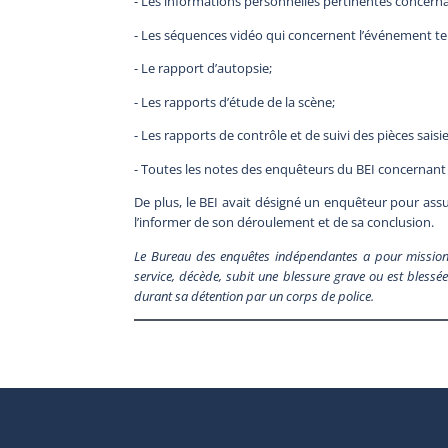
- Les informations personnelles pertinentes concernan
- Les séquences vidéo qui concernent l’événement tel
- Le rapport d’autopsie;
- Les rapports d’étude de la scène;
- Les rapports de contrôle et de suivi des pièces saisie
- Toutes les notes des enquêteurs du BEI concernant 
De plus, le BEI avait désigné un enquêteur pour assure
l’informer de son déroulement et de sa conclusion.
Le Bureau des enquêtes indépendantes a pour mission 
service, décède, subit une blessure grave ou est blessée 
durant sa détention par un corps de police.