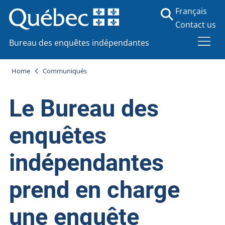
Français
Contact us
Bureau des enquêtes indépendantes
Home
Communiqués
Le Bureau des
enquêtes
indépendantes
prend en charge
une enquête