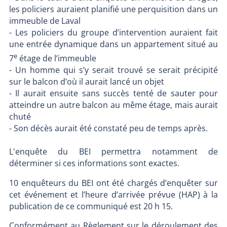
les policiers auraient planifié une perquisition dans un
immeuble de Laval
- Les policiers du groupe d’intervention auraient fait
une entrée dynamique dans un appartement situé au
e
7
étage de l’immeuble
- Un homme qui s’y serait trouvé se serait précipité
sur le balcon d’où il aurait lancé un objet
- Il aurait ensuite sans succès tenté de sauter pour
atteindre un autre balcon au même étage, mais aurait
chuté
- Son décès aurait été constaté peu de temps après.
L'enquête du BEI permettra notamment de
déterminer si ces informations sont exactes.
10 enquêteurs du BEI ont été chargés d’enquêter sur
cet événement et l’heure d’arrivée prévue (HAP) à la
publication de ce communiqué est 20 h 15.
Conformément au Règlement sur le déroulement des