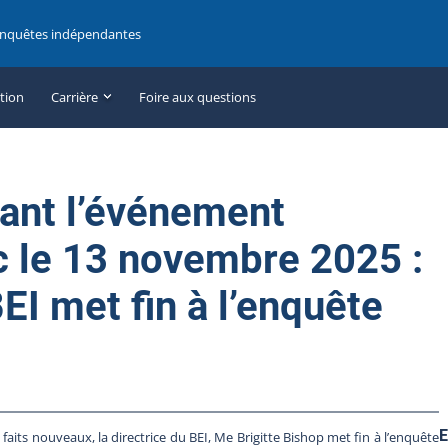
enquêtes indépendantes
ation
Carrière
Foire aux questions
ant l’événement
 le 13 novembre 2025 :
BEI met fin à l’enquête
E
faits nouveaux, la directrice du BEI, Me Brigitte Bishop met fin à l’enquête