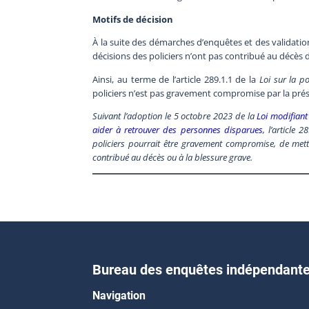
Motifs de décision
À la suite des démarches d’enquêtes et des validations
décisions des policiers n’ont pas contribué au décès 
Ainsi, au terme de l’article 289.1.1 de la
Loi sur la po
policiers n’est pas gravement compromise par la prés
Suivant l’adoption le 5 octobre 2023 de la
Loi modifiant 
aider à retrouver des personnes disparues
, l’article 
policiers pourrait être gravement compromise, de mettre
contribué au décès ou à la blessure grave.
Bureau des enquêtes indépendant
Navigation