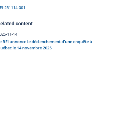
EI-251114-001
elated content
025-11-14
e BEI annonce le déclenchement d'une enquête à
uébec le 14 novembre 2025