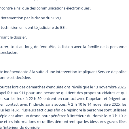
rencontré ainsi que des communications électroniques ;
l’intervention par le drone du SPVQ
technicien en identité judiciaire du BEI ;
nant le dossier.
rer, tout au long de l’enquête, la liaison avec la famille de la personne
 conclusion.
e indépendante à la suite d’une intervention impliquant Service de police
rsonne est décédée.
es sources lors des démarches d’enquête ont révélé que le 13 novembre 2025,
appel fait au 911 pour une personne qui tient des propos suicidaires et qui
nt sur les lieux à 22 h 59, entrent en contact avec l’appelant et érigent un
r en contact avec l’individu sans succès. À 2 h 10 le 14 novembre 2025, les
r les lieux. Plusieurs tactiques afin de rejoindre la personne sont utilisées
déploient alors un drone pour pénétrer à l’intérieur du domicile. À 7 h 10 le
ène et les informations recueillies démontrent que les blessures graves liées
à l’intérieur du domicile.