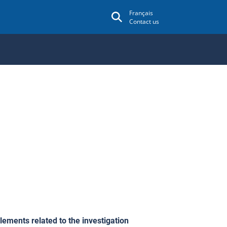
Français
Contact us
lements related to the investigation