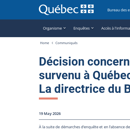
Bureau des 
Organisme
Enquêtes
Accès à l'inform
Home
Communiqués
Décision concern
survenu à Québec
La directrice du 
19 May 2026
À la suite de démarches d’enquête et en l’absence de 