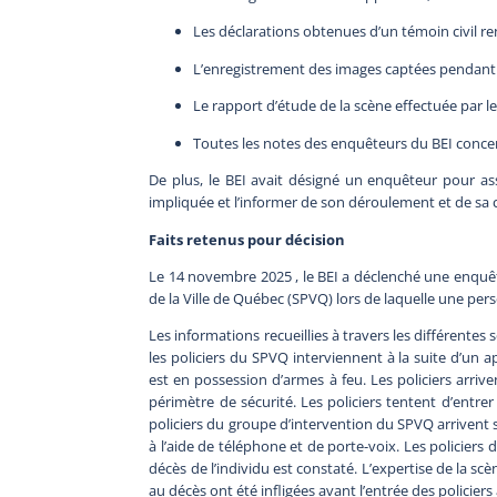
Les déclarations obtenues d’un témoin civil 
L’enregistrement des images captées pendant 
Le rapport d’étude de la scène effectuée par le 
Toutes les notes des enquêteurs du BEI concer
De plus, le BEI avait désigné un enquêteur pour assu
impliquée et l’informer de son déroulement et de sa
Faits retenus pour décision
Le 14 novembre 2025 , le BEI a déclenché une enquêt
de la Ville de Québec (SPVQ) lors de laquelle une pe
Les informations recueillies à travers les différent
les policiers du SPVQ interviennent à la suite d’un 
est en possession d’armes à feu. Les policiers arrive
périmètre de sécurité. Les policiers tentent d’entre
policiers du groupe d’intervention du SPVQ arrivent su
à l’aide de téléphone et de porte-voix. Les policiers 
décès de l’individu est constaté. L’expertise de la sc
au décès ont été infligées avant l’entrée des policiers 