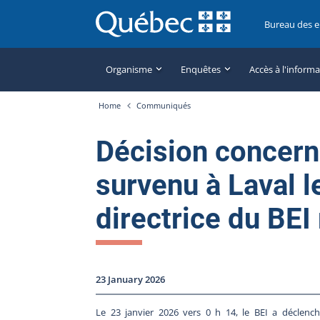
Bureau des 
Organisme
Enquêtes
Accès à l'inform
Home
Communiqués
Décision concern
survenu à Laval l
directrice du BEI 
23 January 2026
Le 23 janvier 2026 vers 0 h 14, le BEI a déclenc