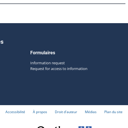
es
Formulaires
Information request
Request for access to information
Accessibilité
À propos
Droit d'auteur
Médias
Plan du site