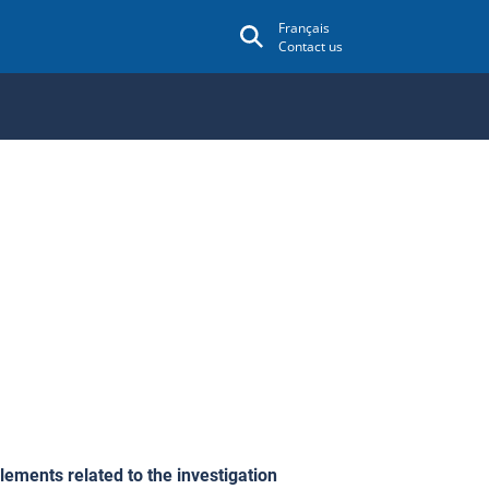
Français
Contact us
lements related to the investigation