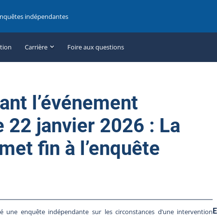
enquêtes indépendantes
ation
Carrière
Foire aux questions
ant l’événement
e 22 janvier 2026 : La
met fin à l’enquête
E
hé une enquête indépendante sur les circonstances d’une intervention