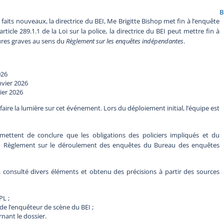
B
faits nouveaux, la directrice du BEI, Me Brigitte Bishop met fin à l’enquête
ticle 289.1.1 de la Loi sur la police, la directrice du BEI peut mettre fin à
sures graves au sens du
Règlement sur les enquêtes indépendantes
.
026
nvier 2026
ier 2026
faire la lumière sur cet événement. Lors du déploiement initial, l’équipe est
ettent de conclure que les obligations des policiers impliqués et du
 au Règlement sur le déroulement des enquêtes du Bureau des enquêtes
 consulté divers éléments et obtenu des précisions à partir des sources
L ;
 de l’enquêteur de scène du BEI ;
nant le dossier.