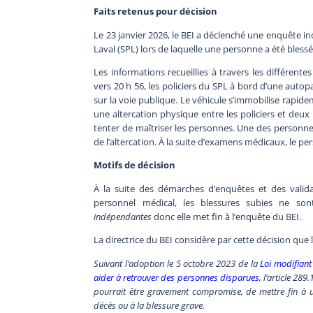
Faits retenus pour décision
Le 23 janvier 2026, le BEI a déclenché une enquête in
Laval (SPL) lors de laquelle une personne a été blessé
Les informations recueillies à travers les différent
vers 20 h 56, les policiers du SPL à bord d’une autopat
sur la voie publique. Le véhicule s’immobilise rapidem
une altercation physique entre les policiers et deux
tenter de maîtriser les personnes. Une des personnes
de l’altercation. À la suite d’examens médicaux, le pe
Motifs de décision
À la suite des démarches d’enquêtes et des validat
personnel médical, les blessures subies ne s
indépendantes
donc elle met fin à l’enquête du BEI.
La directrice du BEI considère par cette décision que
Suivant l’adoption le 5 octobre 2023 de la
Loi modifiant 
aider à retrouver des personnes disparues
, l’article 28
pourrait être gravement compromise, de mettre fin à une
décès ou à la blessure grave.