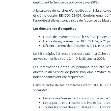
impliquant le Service de police de Laval (SPL).
À la suite de démarches d’enquête et en l’absence de 
et clôt le dossier BEI-260123-001. Conformément à l’ar
l’enquête si elle est convaincue de l’absence de bles
Les démarches d’enquêtes
Heure de l’événement : 20 h 56, le 22 janvier 2
Heure du signalement au BEI : 22 h 59, le 22 ja
Déclenchement de l’enquête : 0 h 14, le 23 janv
Le BEI a déployé 3 ressources qui avaient la tâche de 
arrivée sur les lieux vers 2 h 19, le 23 janvier 2026.
Les informations obtenues pendant l’enquête perm
directeur du Service de police impliqué prévues
indépendantes ont été respectées.
Dans le cadre de ses démarches d’enquête, le BEI a
suivantes :
Le résumé d’événement communiqué par le SP
Le rapport d’expertise de la scène et les notes
Toutes les notes des enquêteurs du BEI concer