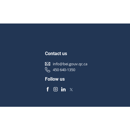
Contact us
info@bei.gouv.qc.ca
450 640-1350
Follow us