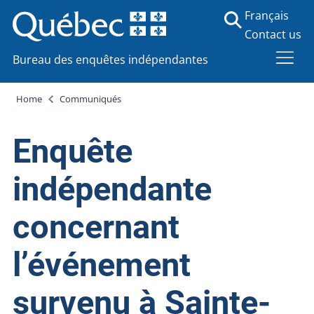
Français
Contact us
Bureau des enquêtes indépendantes
Home
Communiqués
Enquête
indépendante
concernant
l’événement
survenu à Sainte-