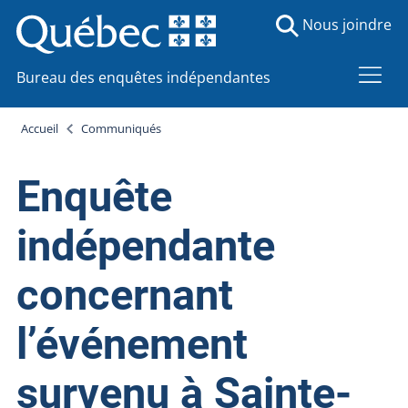
Nous joindre
Bureau des enquêtes indépendantes
Accueil
Communiqués
Enquête
indépendante
concernant
l’événement
survenu à Sainte-