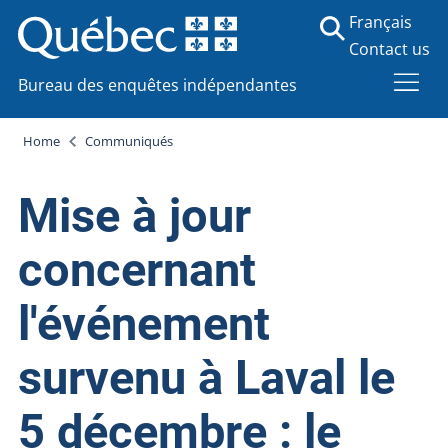
Français
Contact us
Bureau des enquêtes indépendantes
Home
Communiqués
Mise à jour
concernant
l'événement
survenu à Laval le
5 décembre : le