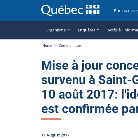
Bureau des 
Organisme
Enquêtes
Accès à l'inform
Home
Communiqués
Mise à jour conc
survenu à Saint-
10 août 2017: l'i
est confirmée pa
11 August 2017