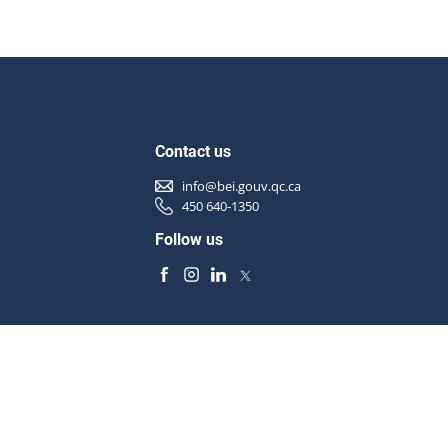
Contact us
info@bei.gouv.qc.ca
450 640-1350
Follow us