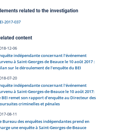
lements related to the investigation
EI-2017-037
elated content
018-12-06
nquête indépendante concernant l’événement
urvenu à Saint-Georges de Beauce le 10 août 2017 :
ilan sur le déroulement de l’enquête du BEI
018-07-20
nquête indépendante concernant l'événement
urvenu à Saint-Georges-de-Beauce le 10 août 2017:
e BEI remet son rapport d'enquête au Directeur des
oursuites criminelles et pénales
017-08-11
e Bureau des enquêtes indépendantes prend en
harge une enquête à Saint-Georges-de-Beauce