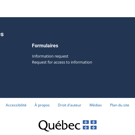
es
Formulaires
Information request
Request for access to information
Accessibilité
À propos
Droit d'auteur
Médias
Plan du site