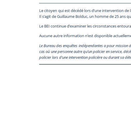
Le citoyen qui est décédé lors d’une intervention de 
Il s’agit de Guillaume Bolduc, un homme de 25 ans qu
Le BEI continue d’examiner les circonstances entour
Aucune autre information n’est disponible actuellem
Le Bureau des enquêtes indépendantes a pour mission de 
cas où une personne autre qu’un policier en service, décè
policier lors d’une intervention policière ou durant sa dé