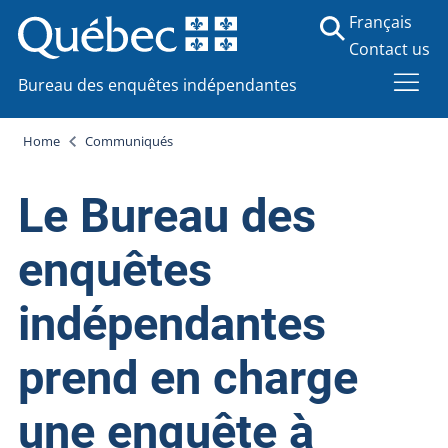
Français
Contact us
Bureau des enquêtes indépendantes
Home
Communiqués
Le Bureau des
enquêtes
indépendantes
prend en charge
une enquête à