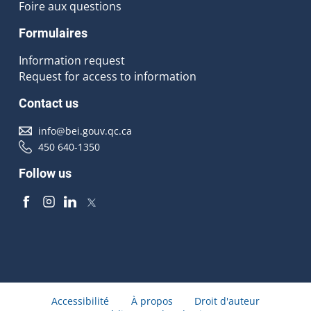
Foire aux questions
Formulaires
Information request
Request for access to information
Contact us
info@bei.gouv.qc.ca
450 640-1350
Follow us
Accessibilité
À propos
Droit d'auteur