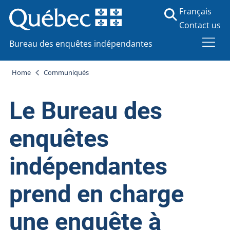
Français
Contact us
Bureau des enquêtes indépendantes
Home
Communiqués
Le Bureau des
enquêtes
indépendantes
prend en charge
une enquête à