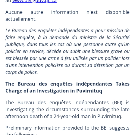
au
www.bei.gouv.qc.ca
Aucune autre information n'est disponible
actuellement.
Le Bureau des enquêtes indépendantes a pour mission de
faire enquête, à la demande du ministre de la Sécurité
publique, dans tous les cas où une personne autre qu'un
policier en service, décède ou subit une blessure grave ou
est blessée par une arme à feu utilisée par un policier lors
d'une intervention policière ou durant sa détention par un
corps de police.
The Bureau des enquêtes indépendantes Takes
Charge of an Investigation in Puvirnituq
The Bureau des enquêtes indépendantes (BEI) is
investigating the circumstances surrounding the late
afternoon death of a 24-year-old man in Puvirnituq.
Preliminary information provided to the BEI suggests
the following :