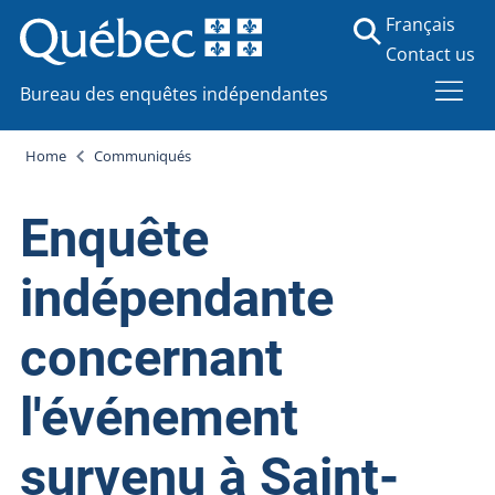
Français
Contact us
Bureau des enquêtes indépendantes
Home
Communiqués
Enquête
indépendante
concernant
l'événement
survenu à Saint-