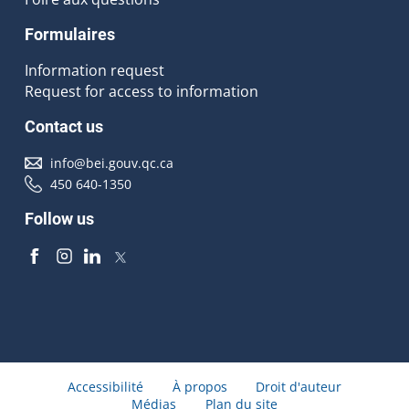
Formulaires
Information request
Request for access to information
Contact us
info@bei.gouv.qc.ca
450 640-1350
Follow us
Accessibilité
À propos
Droit d'auteur
Médias
Plan du site