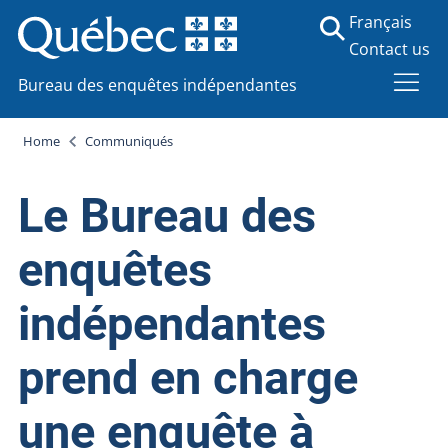
Français
Contact us
Bureau des enquêtes indépendantes
Home
Communiqués
Le Bureau des
enquêtes
indépendantes
prend en charge
une enquête à