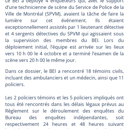
Le BEI a déployé 4 enquêteurs qui, avec le support
d’une technicienne de scène du Service de Police de la
Ville de Montréal (SPVM), avaient la tâche de faire la
lumière sur cet événement. Ils étaient
exceptionnellement assistés par 1 lieutenant détective
et 4 sergents détectives du SPVM qui agissaient sous
la supervision des membres du BEI. Lors du
déploiement initial, l’équipe est arrivée sur les lieux
vers 10 h 00 le 4 octobre et a terminé l’examen de la
scène vers 20 h 00 le même jour.
Dans ce dossier, le BEI a rencontré 18 témoins civils,
incluant des ambulanciers et un médecin, ainsi que 11
policiers.
Les 2 policiers témoins et les 5 policiers impliqués ont
tous été rencontrés dans les délais légaux prévus au
Règlement sur le déroulement des enquêtes du
Bureau des enquêtes indépendantes, soit
respectivement 24 heures et 48 heures suivant