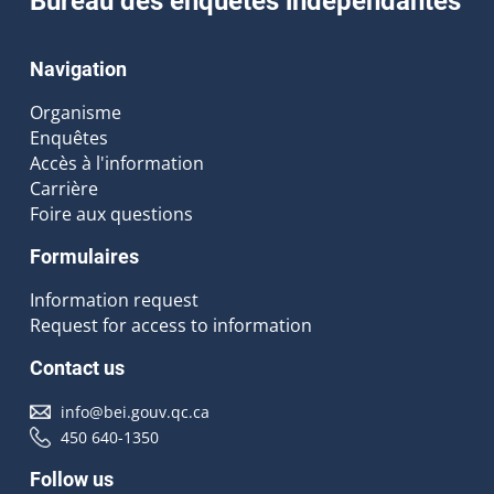
Bureau des enquêtes indépendantes
Navigation
Organisme
Enquêtes
Accès à l'information
Carrière
Foire aux questions
Formulaires
Information request
Request for access to information
Contact us
info@bei.gouv.qc.ca
450 640-1350
Follow us