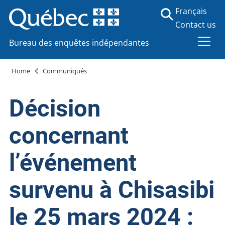
Français
Contact us
Bureau des enquêtes indépendantes
Home
Communiqués
Décision
concernant
l’événement
survenu à Chisasibi
le 25 mars 2024 :