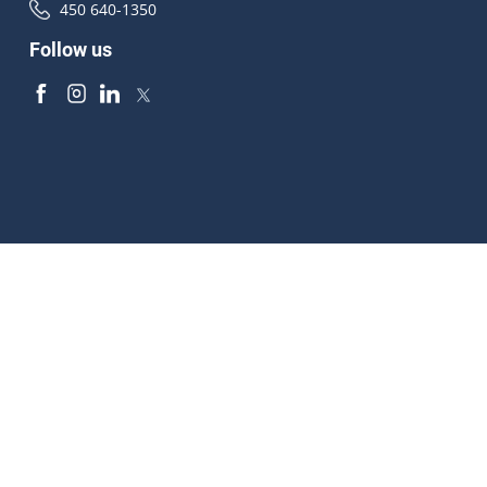
450 640-1350
Follow us
Accessibilité
À propos
Droit d'auteur
Médias
Plan du site