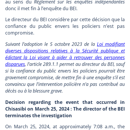
au sens du
Règlement sur les enquêtes indépendantes
donc il met fin à l’enquête du BEI.
Le directeur du BEI considère par cette décision que la
confiance du public envers les policiers n’est pas
compromise.
Suivant l’adoption le 5 octobre 2023 de la
Loi modifiant
diverses dispositions relatives à la Sécurité publique et
édictant la Loi visant à aider à retrouver des personnes
disparues
, l’article 289.1.1 permet au directeur du BEI, sauf
si la confiance du public envers les policiers pourrait être
gravement compromise, de mettre fin à une enquête s’il est
convaincu que l’intervention policière n’a pas contribué au
décès ou à la blessure grave.
Decision regarding the event that occurred in
Chisasibi on March 25, 2024 : The director of the BEI
terminates the investigation
On March 25, 2024, at approximately 7:08 a.m., the