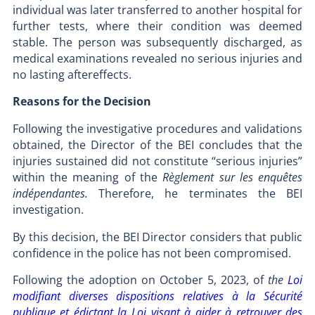
individual was later transferred to another hospital for
further tests, where their condition was deemed
stable. The person was subsequently discharged, as
medical examinations revealed no serious injuries and
no lasting aftereffects.
Reasons for the Decision
Following the investigative procedures and validations
obtained, the Director of the BEI concludes that the
injuries sustained did not constitute “serious injuries”
within the meaning of the
Règlement sur les enquêtes
indépendantes.
Therefore, he terminates the BEI
investigation.
By this decision, the BEI Director considers that public
confidence in the police has not been compromised.
Following the adoption on October 5, 2023, of
the
Loi
modifiant diverses dispositions relatives à la Sécurité
publique et édictant la Loi visant à aider à retrouver des