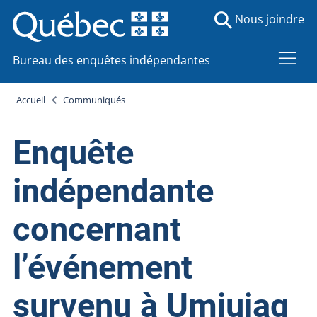
Nous joindre
Bureau des enquêtes indépendantes
Accueil
Communiqués
Enquête
indépendante
concernant
l’événement
survenu à Umiujaq