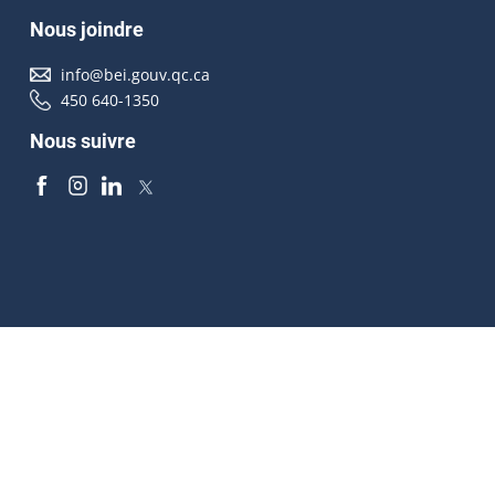
Nous joindre
info@bei.gouv.qc.ca
450 640-1350
Nous suivre
Accessibilité
À propos
Droit d'auteur
Médias
Plan du site