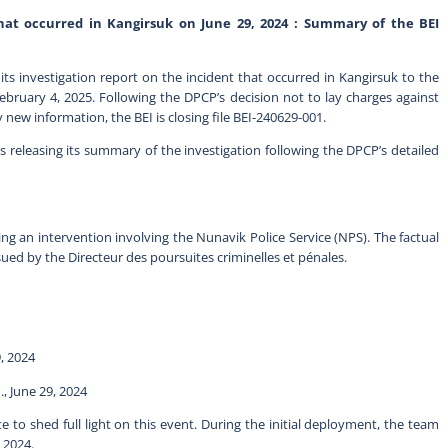
hat occurred in Kangirsuk on June 29, 2024 : Summary of the BEI
its investigation report on the incident that occurred in Kangirsuk to the
ebruary 4, 2025. Following the DPCP’s decision not to lay charges against
y new information, the BEI is closing file BEI-240629-001.
is releasing its summary of the investigation following the DPCP’s detailed
ing an intervention involving the Nunavik Police Service (NPS). The factual
sued by the Directeur des poursuites criminelles et pénales.
9, 2024
., June 29, 2024
 to shed full light on this event. During the initial deployment, the team
 2024.