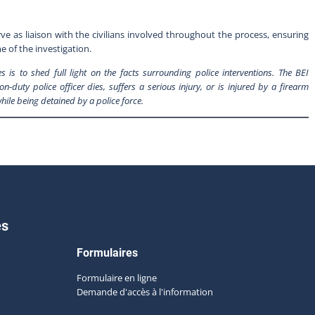
rve as liaison with the civilians involved throughout the process, ensuring
 of the investigation.
is to shed full light on the facts surrounding police interventions. The BEI
n-duty police officer dies, suffers a serious injury, or is injured by a firearm
hile being detained by a police force.
es
Formulaires
Formulaire en ligne
Demande d'accès à l'information