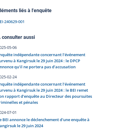
léments liés à l'enquête
EI-240629-001
 consulter aussi
025-05-06
nquête indépendante concernant l’événement
urvenu à Kangirsuk le 29 juin 2024 : le DPCP
nnonce qu’il ne portera pas d’accusation
025-02-24
nquête indépendante concernant l’événement
urvenu à Kangirsuk le 29 juin 2024 : le BEI remet
on rapport d’enquête au Directeur des poursuites
riminelles et pénales
024-07-01
e BEI annonce le déclenchement d'une enquête à
angirsuk le 29 juin 2024