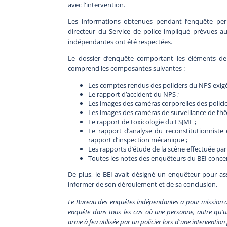
avec l'intervention.
Les informations obtenues pendant l’enquête perm
directeur du Service de police impliqué prévues
indépendantes ont été respectées.
Le dossier d’enquête comportant les éléments de
comprend les composantes suivantes :
Les comptes rendus des policiers du NPS exigé
Le rapport d’accident du NPS ;
Les images des caméras corporelles des polici
Les images des caméras de surveillance de l’hôte
Le rapport de toxicologie du LSJML ;
Le rapport d’analyse du reconstitutionniste 
rapport d’inspection mécanique ;
Les rapports d’étude de la scène effectuée par l
Toutes les notes des enquêteurs du BEI concer
De plus, le BEI avait désigné un enquêteur pour assu
informer de son déroulement et de sa conclusion.
Le Bureau des enquêtes indépendantes a pour mission de fa
enquête dans tous les cas où une personne, autre qu'un
arme à feu utilisée par un policier lors d'une interventio