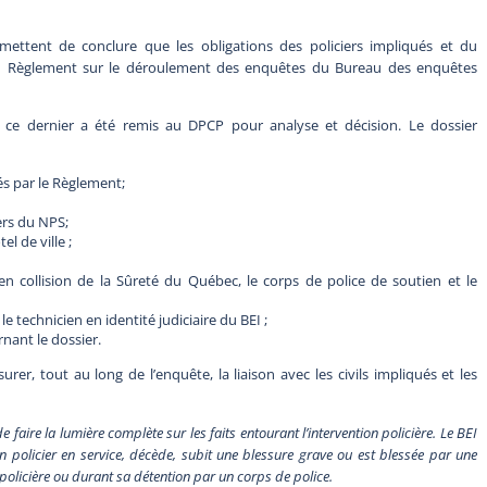
ettent de conclure que les obligations des policiers impliqués et du
 au Règlement sur le déroulement des enquêtes du Bureau des enquêtes
 ce dernier a été remis au DPCP pour analyse et décision. Le dossier
s par le Règlement;
ers du NPS;
l de ville ;
en collision de la Sûreté du Québec, le corps de police de soutien et le
e technicien en identité judiciaire du BEI ;
nant le dossier.
rer, tout au long de l’enquête, la liaison avec les civils impliqués et les
ire la lumière complète sur les faits entourant l’intervention policière. Le BEI
 policier en service, décède, subit une blessure grave ou est blessée par une
n policière ou durant sa détention par un corps de police.