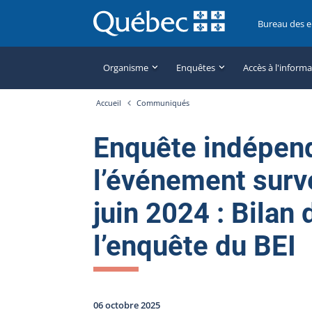
Bureau des 
Organisme
Enquêtes
Accès à l'inform
Accueil
Communiqués
Enquête indépen
l’événement surv
juin 2024 : Bilan
l’enquête du BEI
06 octobre 2025