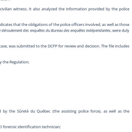
ivilian witness. It also analyzed the information provided by the police
cates that the obligations of the police officers involved, as well as those
le déroulement des enquêtes du Bureau des enquêtes indépendantes
, were duly
e case, was submitted to the DCPP for review and decision. The file includes
y the Regulation;
d by the Sûreté du Québec (the assisting police force), as well as the
forensic identification technician;