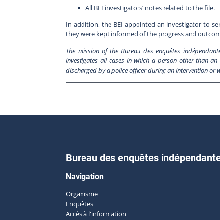
All BEI investigators’ notes related to the file.
In addition, the BEI appointed an investigator to se
they were kept informed of the progress and outcome
The mission of the Bureau des enquêtes indépendantes 
investigates all cases in which a person other than an o
discharged by a police officer during an intervention or w
Bureau des enquêtes indépendant
Navigation
Organisme
Enquêtes
Accès à l'information