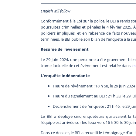
English will follow
Conformément à la Loi sur la police, le BEI a remis 
poursuites criminelles et pénales le 4 février 2025.
policiers impliqués, et en l’absence de faits nouvea
terminées, le BEI publie son bilan de l’enquête à la 
Résumé de l’événement
Le 29 juin 2024, une personne a été gravement bless
trame factuelle de cet événement est relatée dans
le
L’enquête indépendante
Heure de l’événement : 18 h 58, le 29 juin 2024
Heure du signalement au BEI : 21 h 33, le 29 ju
Déclenchement de l’enquête : 21 h 46, le 29 ju
Le BEI a déployé cinq enquêteurs qui avaient la tâ
l’équipe est arrivée sur les lieux vers 16 h 30, le 30 jui
Dans ce dossier, le BEI a recueilli le témoignage d’un té