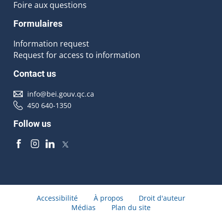
Foire aux questions
Formulaires
Information request
Request for access to information
Contact us
info@bei.gouv.qc.ca
450 640-1350
Follow us
Accessibilité
À propos
Droit d'auteur
Médias
Plan du site