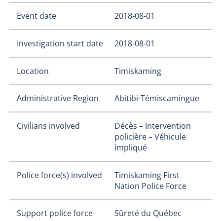
Event date
2018-08-01
Investigation start date
2018-08-01
Location
Timiskaming
Administrative Region
Abitibi-Témiscamingue
Civilians involved
Décès – Intervention
policière – Véhicule
impliqué
Police force(s) involved
Timiskaming First
Nation Police Force
Support police force
Sûreté du Québec