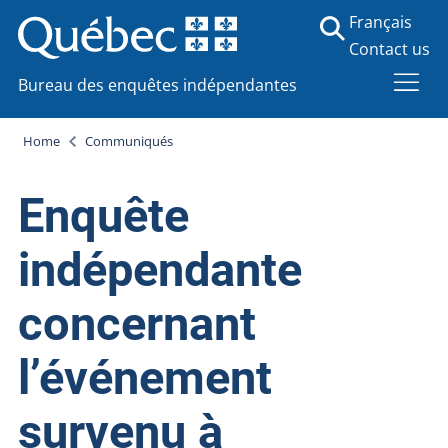
Français
Contact us
Bureau des enquêtes indépendantes
Home
Communiqués
Enquête
indépendante
concernant
l’événement
survenu à