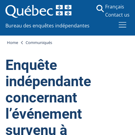
Français
Contact us
Bureau des enquêtes indépendantes
Home
Communiqués
Enquête
indépendante
concernant
l’événement
survenu à