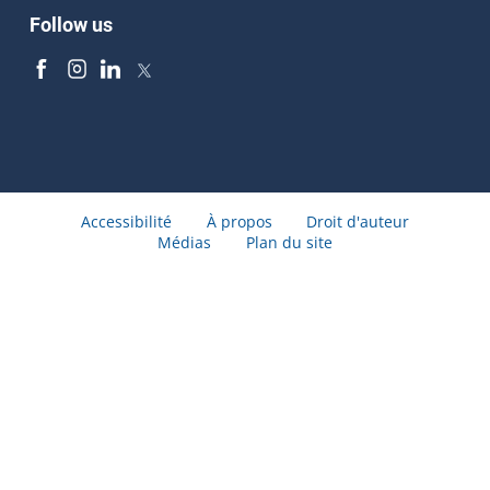
Follow us
Accessibilité
À propos
Droit d'auteur
Médias
Plan du site
© Gouvernement du Québec 2026