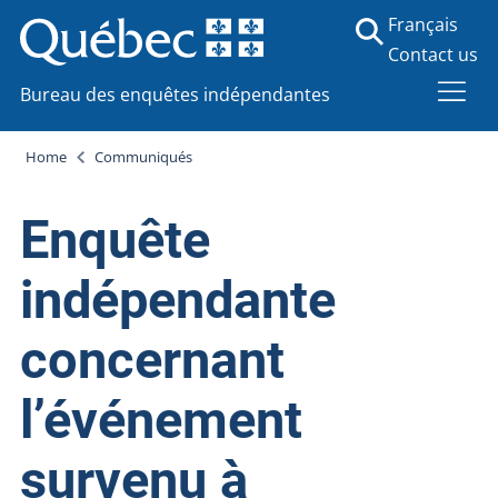
Français
Contact us
Bureau des enquêtes indépendantes
Home
Communiqués
Enquête
indépendante
concernant
l’événement
survenu à