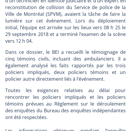
d’un technicien en identité judiciaire et d’un expert en
reconstitution de collision du Service de police de la
Ville de Montréal (SPVM), avaient la tâche de faire la
lumière sur cet événement. Lors du déploiement
initial, l’équipe est arrivée sur les lieux vers 08 h 25 le
29 septembre 2018 et a terminé l’examen de la scène
vers 12 h 04.
Dans ce dossier, le BEI a recueilli le témoignage de
cinq témoins civils, incluant des ambulanciers. Il a
également analysé les faits rapportés par les trois
policiers impliqués, deux policiers témoins et un
policier autre directement liés à l’événement.
Toutes les exigences relatives au délai pour
rencontrer les policiers impliqués et les policiers
témoins prévues au Règlement sur le déroulement
des enquêtes du Bureau des enquêtes indépendantes
ont été respectées.
Les informations obtenues pendant l’enquête