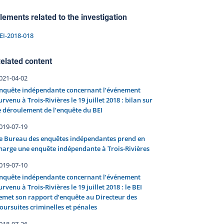
lements related to the investigation
EI-2018-018
elated content
021-04-02
nquête indépendante concernant l’événement
urvenu à Trois-Rivières le 19 juillet 2018 : bilan sur
e déroulement de l’enquête du BEI
019-07-19
e Bureau des enquêtes indépendantes prend en
harge une enquête indépendante à Trois-Rivières
019-07-10
nquête indépendante concernant l’événement
urvenu à Trois-Rivières le 19 juillet 2018 : le BEI
emet son rapport d’enquête au Directeur des
oursuites criminelles et pénales
018-07-26