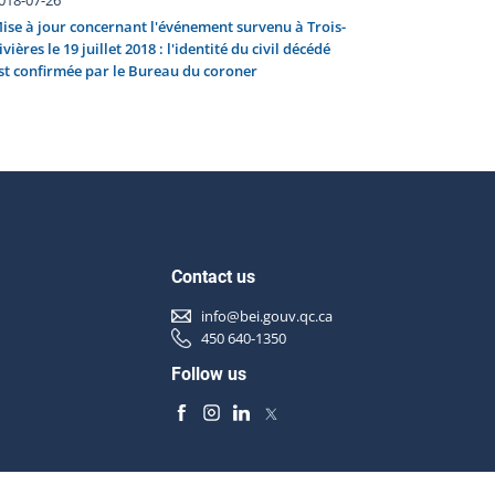
ise à jour concernant l'événement survenu à Trois-
ivières le 19 juillet 2018 : l'identité du civil décédé
st confirmée par le Bureau du coroner
Contact us
info@bei.gouv.qc.ca
450 640-1350
Follow us