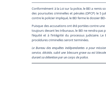
Conformément à la Loi sur la police, le BEI a remis 
des poursuites criminelles et pénales (DPCP) le 5 ju
contre le policier impliqué, le BEI ferme le dossier BE
Puisque des accusations ont été portées contre une pe
toujours devant les tribunaux, le BEI ne rendra pas
l’équité et à l’intégrité du processus judiciaire. L
procédures criminelles seront terminées.
Le Bureau des enquêtes indépendantes a pour mission 
service, décède, subit une blessure grave ou est blessée 
durant sa détention par un corps de police.