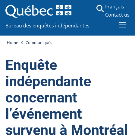
Français
Contact us
Bureau des enquêtes indépendantes
Home
Communiqués
Enquête
indépendante
concernant
l’événement
survenu à Montréal