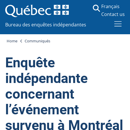
Français
Contact us
Bureau des enquêtes indépendantes
Home
Communiqués
Enquête
indépendante
concernant
l’événement
survenu à Montréal