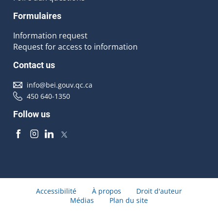
Formulaires
Information request
Request for access to information
Contact us
info@bei.gouv.qc.ca
450 640-1350
Follow us
Accessibilité
À propos
Droit d'auteur
Médias
Plan du site