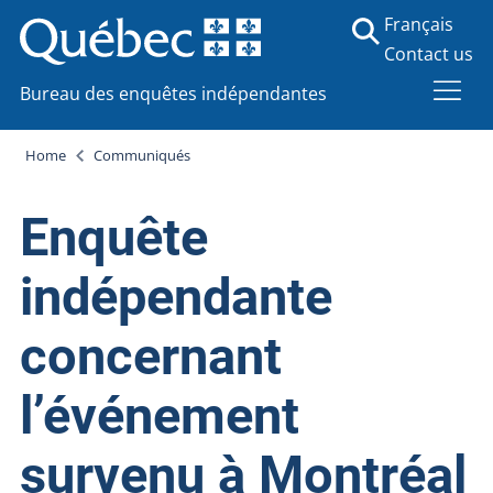
Français
Contact us
Bureau des enquêtes indépendantes
Home
Communiqués
Enquête
indépendante
concernant
l’événement
survenu à Montréal