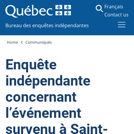
Français
Contact us
Bureau des enquêtes indépendantes
Home
Communiqués
Enquête
indépendante
concernant
l’événement
survenu à Saint-