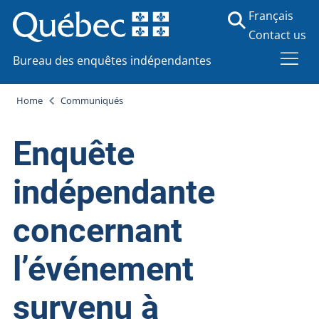
Français
Contact us
Bureau des enquêtes indépendantes
Home
Communiqués
Enquête
indépendante
concernant
l’événement
survenu à