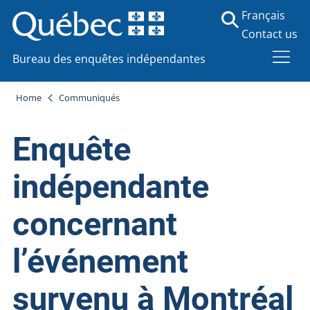
Français
Contact us
Bureau des enquêtes indépendantes
Home
Communiqués
Enquête
indépendante
concernant
l’événement
survenu à Montréal