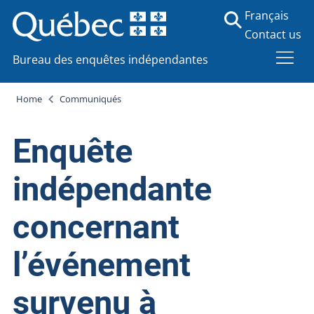
Français
Contact us
Bureau des enquêtes indépendantes
Home
Communiqués
Enquête
indépendante
concernant
l’événement
survenu à