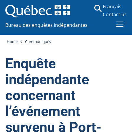
Français
Contact us
Bureau des enquêtes indépendantes
Home
Communiqués
Enquête
indépendante
concernant
l’événement
survenu à Port-