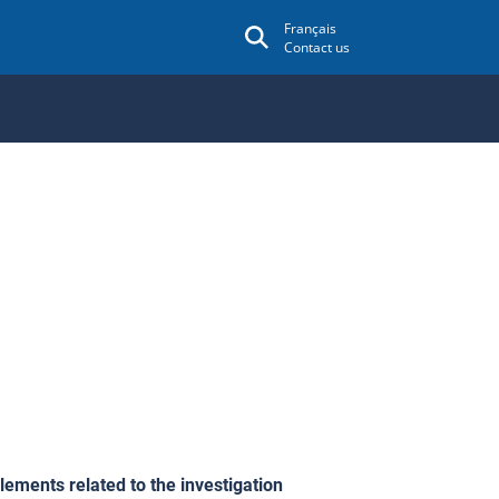
Français
Contact us
lements related to the investigation