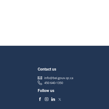
Contact us
info@bei.gouv.qc.ca
450 640-1350
Follow us