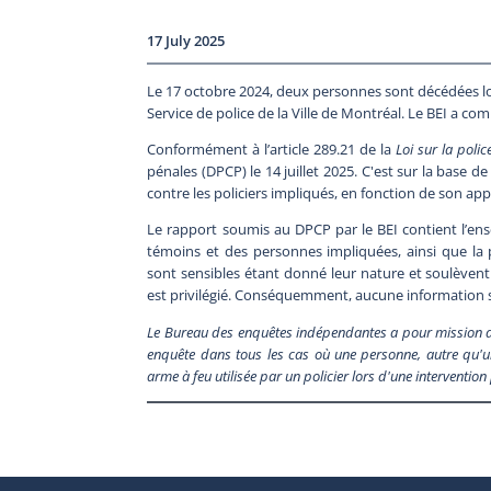
17 July 2025
Le 17 octobre 2024, deux personnes sont décédées lo
Service de police de la Ville de Montréal. Le BEI a co
Conformément à l’article 289.21 de la
Loi sur la polic
pénales (DPCP) le 14 juillet 2025. C'est sur la base d
contre les policiers impliqués, en fonction de son appr
Le rapport soumis au DPCP par le BEI contient l’en
témoins et des personnes impliquées, ainsi que la pr
sont sensibles étant donné leur nature et soulèven
est privilégié. Conséquemment, aucune information su
Le Bureau des enquêtes indépendantes a pour mission de fa
enquête dans tous les cas où une personne, autre qu'un
arme à feu utilisée par un policier lors d'une interventio