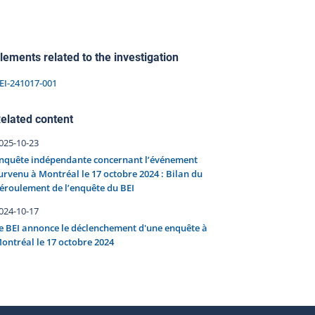
lements related to the investigation
EI-241017-001
elated content
025-10-23
nquête indépendante concernant l’événement
urvenu à Montréal le 17 octobre 2024 : Bilan du
éroulement de l’enquête du BEI
024-10-17
e BEI annonce le déclenchement d'une enquête à
ontréal le 17 octobre 2024