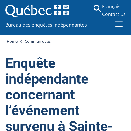
Français
Contact us
Bureau des enquêtes indépendantes
Home
Communiqués
Enquête
indépendante
concernant
l’événement
survenu à Sainte-