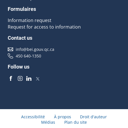
Formulaires
Information request
Request for access to information
Contact us
info@bei.gouv.qc.ca
450 640-1350
Follow us
Accessibilité
À propos
Droit d'auteur
Médias
Plan du site