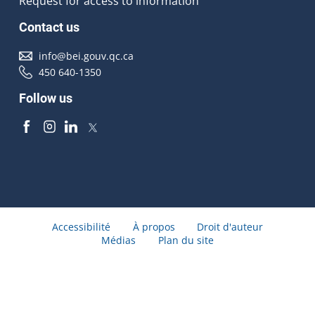
Request for access to information
Contact us
info@bei.gouv.qc.ca
450 640-1350
Follow us
Accessibilité
À propos
Droit d'auteur
Médias
Plan du site