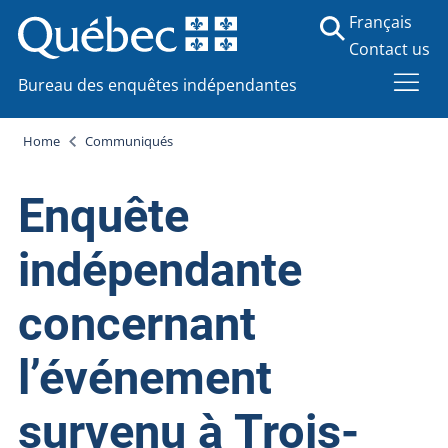
Français
Contact us
Bureau des enquêtes indépendantes
Home
Communiqués
Enquête
indépendante
concernant
l’événement
survenu à Trois-