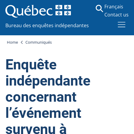
Français
Contact us
Bureau des enquêtes indépendantes
Home
Communiqués
Enquête
indépendante
concernant
l’événement
survenu à