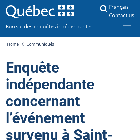
Français
Contact us
Bureau des enquêtes indépendantes
Home
Communiqués
Enquête
indépendante
concernant
l’événement
survenu à Saint-