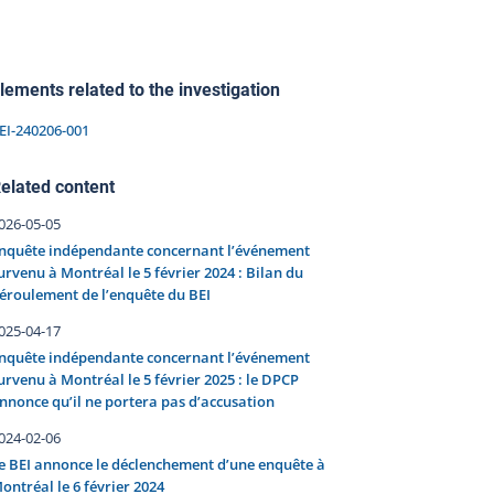
lements related to the investigation
EI-240206-001
elated content
026-05-05
nquête indépendante concernant l’événement
urvenu à Montréal le 5 février 2024 : Bilan du
éroulement de l’enquête du BEI
025-04-17
nquête indépendante concernant l’événement
urvenu à Montréal le 5 février 2025 : le DPCP
nnonce qu’il ne portera pas d’accusation
024-02-06
e BEI annonce le déclenchement d’une enquête à
ontréal le 6 février 2024