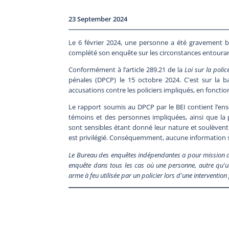
23 September 2024
Le 6 février 2024, une personne a été gravement bl
complété son enquête sur les circonstances entouran
Conformément à l’article 289.21 de la
Loi sur la polic
pénales (DPCP) le 15 octobre 2024. C'est sur la b
accusations contre les policiers impliqués, en fonctio
Le rapport soumis au DPCP par le BEI contient l’en
témoins et des personnes impliquées, ainsi que la pr
sont sensibles étant donné leur nature et soulèven
est privilégié. Conséquemment, aucune information su
Le Bureau des enquêtes indépendantes a pour mission de fa
enquête dans tous les cas où une personne, autre qu'un
arme à feu utilisée par un policier lors d'une interventio