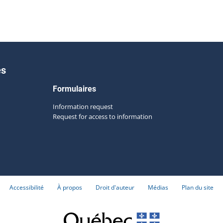
es
Formulaires
Information request
Request for access to information
Accessibilité
À propos
Droit d'auteur
Médias
Plan du site