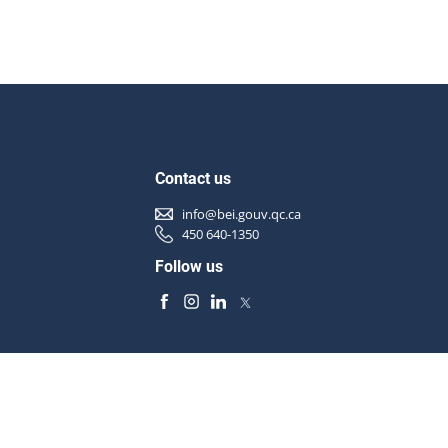
Contact us
info@bei.gouv.qc.ca
450 640-1350
Follow us