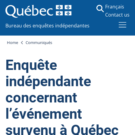
Français
Contact us
Bureau des enquêtes indépendantes
Home
Communiqués
Enquête
indépendante
concernant
l’événement
survenu à Québec