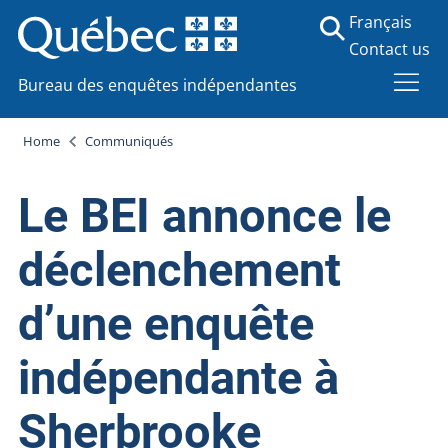
Français
Contact us
Bureau des enquêtes indépendantes
Home
Communiqués
Le BEI annonce le
déclenchement
d’une enquête
indépendante à
Sherbrooke