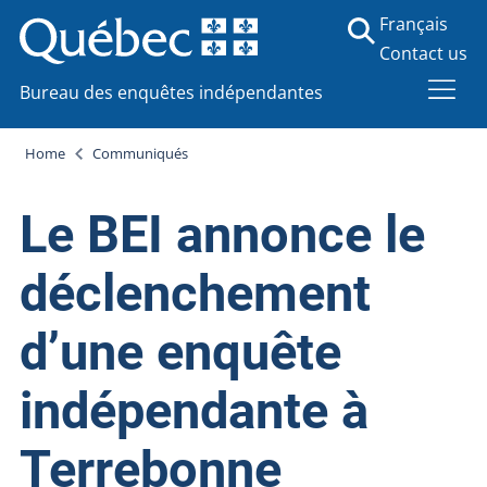
Français
Contact us
Bureau des enquêtes indépendantes
Home
Communiqués
Le BEI annonce le
déclenchement
d’une enquête
indépendante à
Terrebonne