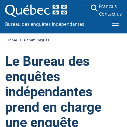
Français
Contact us
Bureau des enquêtes indépendantes
Home
Communiqués
Le Bureau des
enquêtes
indépendantes
prend en charge
une enquête