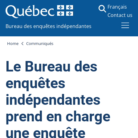
Français
Contact us
Bureau des enquêtes indépendantes
Home
Communiqués
Le Bureau des
enquêtes
indépendantes
prend en charge
une enquête