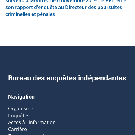
survenu à Montréal le 6 novembre 2019 : le BEI remet
son rapport d’enquête au Directeur des poursuites
criminelles et pénales
Bureau des enquêtes indépendantes
Navigation
Organisme
Enquêtes
Accès à l'information
Carrière