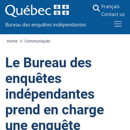
Français
Contact us
Bureau des enquêtes indépendantes
Home
Communiqués
Le Bureau des
enquêtes
indépendantes
prend en charge
une enquête