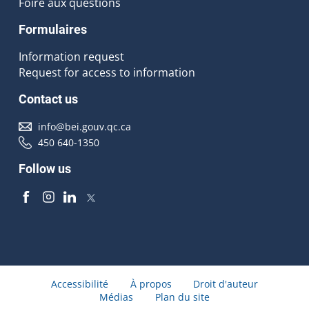
Foire aux questions
Formulaires
Information request
Request for access to information
Contact us
info@bei.gouv.qc.ca
450 640-1350
Follow us
Accessibilité
À propos
Droit d'auteur
Médias
Plan du site