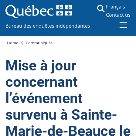
Français
Contact us
Bureau des enquêtes indépendantes
Home
Communiqués
Mise à jour
concernant
l’événement
survenu à Sainte-
Marie-de-Beauce le