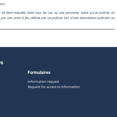
ent.
de faire enquête dans tous les cas où une personne, autre qu'un policier en
par une arme à feu utilisée par un policier lors d'une intervention policière ou
es
Formulaires
Information request
Request for access to information