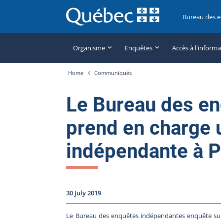
Bureau des 
Organisme
Enquêtes
Accès à l'inform
Home
Communiqués
Le Bureau des e
prend en charge 
indépendante à 
30 July 2019
Le Bureau des enquêtes indépendantes enquête sur