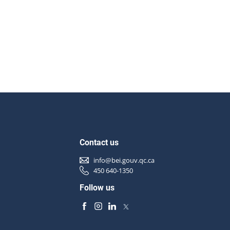
Contact us
info@bei.gouv.qc.ca
450 640-1350
Follow us