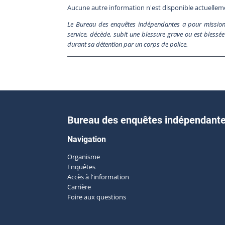
Aucune autre information n'est disponible actuellem
Le Bureau des enquêtes indépendantes a pour mission 
service, décède, subit une blessure grave ou est blessée 
durant sa détention par un corps de police.
Bureau des enquêtes indépendant
Navigation
Organisme
Enquêtes
Accès à l'information
Carrière
Foire aux questions