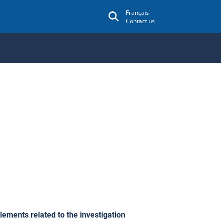
Français
Contact us
lements related to the investigation