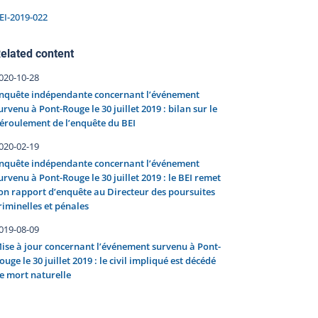
EI-2019-022
elated content
020-10-28
nquête indépendante concernant l’événement
urvenu à Pont-Rouge le 30 juillet 2019 : bilan sur le
éroulement de l’enquête du BEI
020-02-19
nquête indépendante concernant l’événement
urvenu à Pont-Rouge le 30 juillet 2019 : le BEI remet
on rapport d’enquête au Directeur des poursuites
riminelles et pénales
019-08-09
ise à jour concernant l’événement survenu à Pont-
ouge le 30 juillet 2019 : le civil impliqué est décédé
e mort naturelle