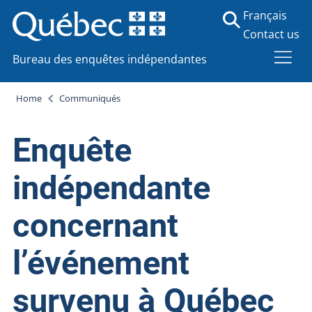
Français
Contact us
Bureau des enquêtes indépendantes
Home
Communiqués
Enquête
indépendante
concernant
l’événement
survenu à Québec